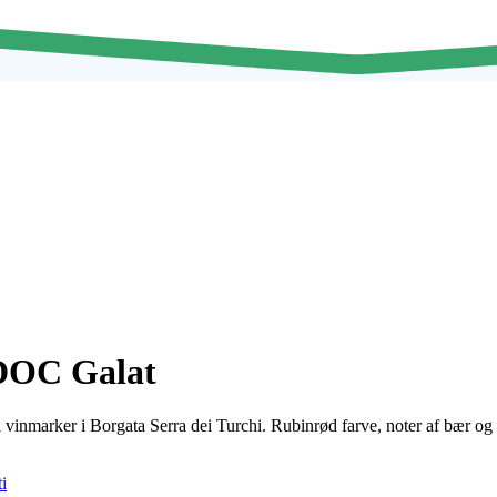
 DOC Galat
i vinmarker i Borgata Serra dei Turchi.
Rubinrød farve, noter af bær og k
i