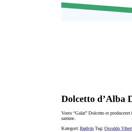
Dolcetto d’Alba
Vores “Galat” Dolcetto er produceret 
samme.
Kategori:
Rødvin
Tag:
Osvaldo Vibert