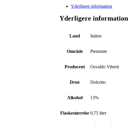
Yderligere information
Yderligere information
Land
Italien
Område
Piemonte
Producent
Osvaldo Viberti
Drue
Dolcetto
Alkohol
13%
Flaskestørrelse
0,75 liter