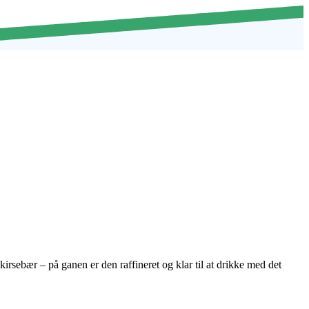
irsebær – på ganen er den raffineret og klar til at drikke med det