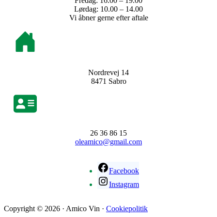
Fredag: 16.00 – 19.00
Lørdag: 10.00 – 14.00
Vi åbner gerne efter aftale
Nordrevej 14
8471 Sabro
26 36 86 15
oleamico@gmail.com
Facebook
Instagram
Copyright © 2026 · Amico Vin ·
Cookiepolitik