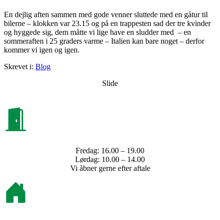
En dejlig aften sammen med gode venner sluttede med en gåtur til
bilerne – klokken var 23.15 og på en trappesten sad der tre kvinder
og hyggede sig, dem måtte vi lige have en sludder med – en
sommeraften i 25 graders varme – Italien kan bare noget – derfor
kommer vi igen og igen.
Skrevet i:
Blog
Slide
Fredag: 16.00 – 19.00
Lørdag: 10.00 – 14.00
Vi åbner gerne efter aftale