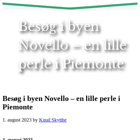
Besøg i byen
Novello – en lille
perle i Piemonte
Besøg i byen Novello – en lille perle i
Piemonte
1. august 2023
by
Knud Skytthe
1. august 2023