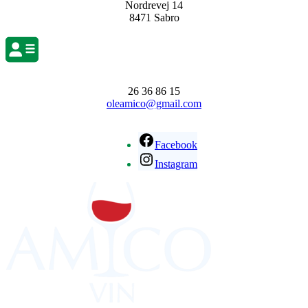
Nordrevej 14
8471 Sabro
26 36 86 15
oleamico@gmail.com
Facebook
Instagram
Primær
Sidebar