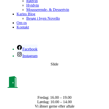
Rødvin
Hvidvin
Mousserende- & Dessertvin
Karins Blog
Besøg i byen Novello
Om os
Kontakt
Facebook
Instagram
Slide
Fredag: 16.00 – 19.00
Lørdag: 10.00 – 14.00
Vi åbner gerne efter aftale