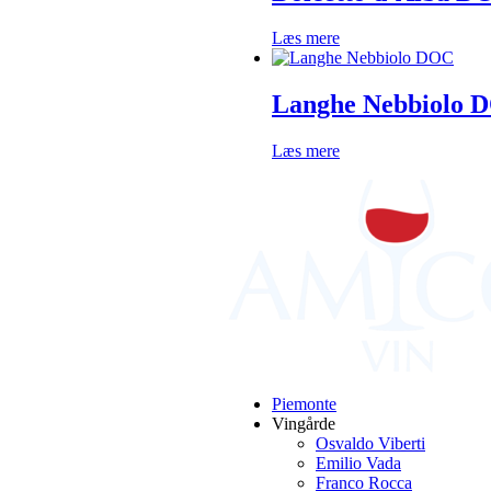
Læs mere
Langhe Nebbiolo 
Læs mere
Primær
Sidebar
Piemonte
Vingårde
Osvaldo Viberti
Emilio Vada
Franco Rocca