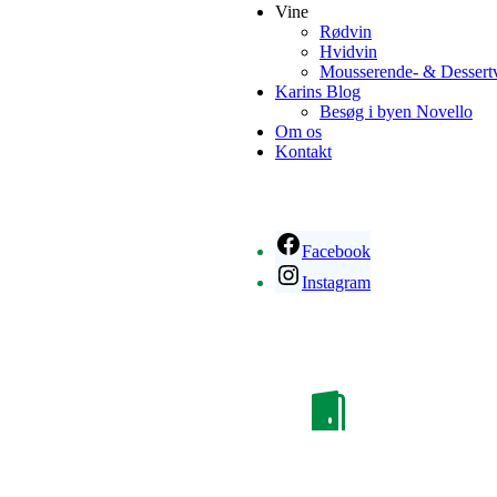
Vine
Rødvin
Hvidvin
Mousserende- & Dessert
Karins Blog
Besøg i byen Novello
Om os
Kontakt
Facebook
Instagram
Fredag: 16.00 – 19